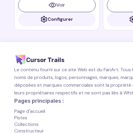
Paddington
grâce à ses a
Voir
films Paddin
Configurer
Cursor Trails
Le contenu fourni sur ce site Web est du FanArt. Tous 
noms de produits, logos, personnages, marques, marq
déposées et marques commerciales sont la propriété
leurs propriétaires respectifs et ne sont pas liés à Wh
Pages principales :
Page d'accueil
Pistes
Collections
Constructeur