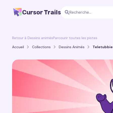
Cursor Trails
Retour à Dessins animés
Parcourir toutes les pistes
Accueil
Collections
Dessins Animés
Teletubbies